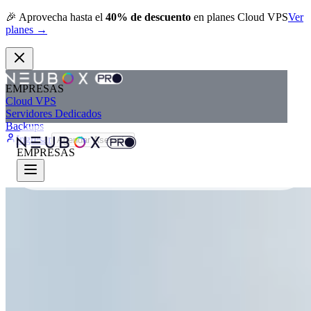
🎉
Aprovecha hasta el
40% de descuento
en planes Cloud VPS
Ver
planes →
EMPRESAS
Cloud VPS
Servidores Dedicados
Backups
Ingresar
Agendar Asesoría
EMPRESAS