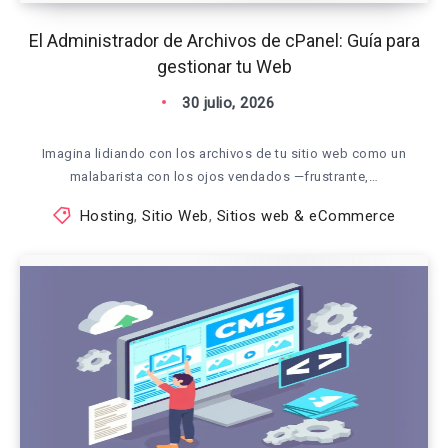
El Administrador de Archivos de cPanel: Guía para
gestionar tu Web
30 julio, 2026
Imagina lidiando con los archivos de tu sitio web como un
malabarista con los ojos vendados —frustrante,…
Hosting
,
Sitio Web
,
Sitios web & eCommerce