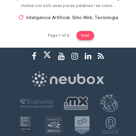
vívidas con solo unas pocas palabras—es como…
Inteligencia Artificial
,
Sitio Web
,
Tecnología
Page 1 of 6
Next