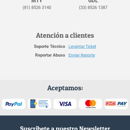
MTY
GDL
(81) 8526 3140
(33) 8526 1387
Atención a clientes
Soporte Técnico
Levantar Ticket
Reportar Abuso
Enviar Reporte
Aceptamos:
Suscríbete a nuestro Newsletter