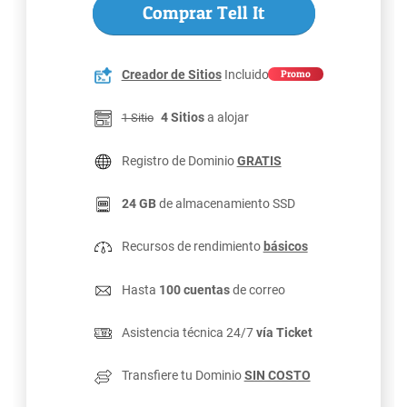
Comprar Tell It
Creador de Sitios
Incluido
Promo
4 Sitios
a alojar
1 Sitio
Registro de Dominio
GRATIS
24 GB
de almacenamiento SSD
Recursos de rendimiento
básicos
Hasta
100 cuentas
de correo
Asistencia técnica 24/7
vía Ticket
Transfiere tu Dominio
SIN COSTO