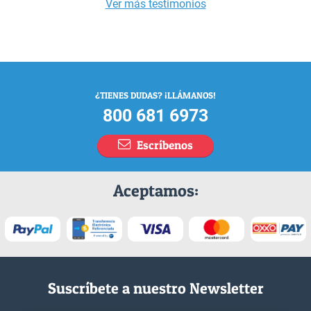
Ver más testimonios
¿TIENES DUDAS? ¡LLÁMANOS!
800 681 6973
Escríbenos
Aceptamos:
Suscríbete a nuestro Newsletter