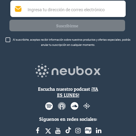
Suscribirme
Al suscribirte, aceptas recibir información sobre nuestros productos y ofertas especiales, podrás
anular tu suscripción en cualquier momento.
Escucha nuestro podcast
¡YA
ES LUNES!
Síguenos en redes sociales: