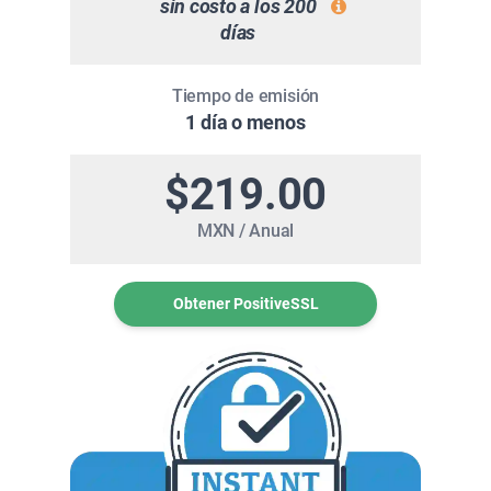
sin costo a los 200
días
Tiempo de emisión
1 día o menos
$219.00
MXN / Anual
Obtener PositiveSSL