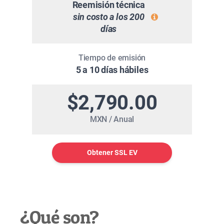
Reemisión técnica
sin costo a los 200
días
Tiempo de emisión
5 a 10 días hábiles
$2,790.00
MXN / Anual
Obtener SSL EV
¿Qué son?