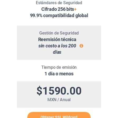
Estándares de Seguridad
Cifrado 256 bits
+
99.9% compatibilidad global
Gestión de Seguridad
Reemisión técnica
sin costo a los 200
días
Tiempo de emisión
1 día o menos
$1590.00
MXN / Anual
Obtener SSL Wildcard