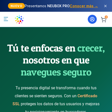
×
Presentamos
NEUBOX PRO
Conocer más →
NUEVO
0
Tú te enfocas en
crecer,
nosotros en que
navegues seguro
Tu presencia digital se transforma cuando tus
clientes se sienten seguros. Con un
Certificado
SSL
proteges los datos de tus usuarios y mejoras
tu posicionamiento en buscadores.