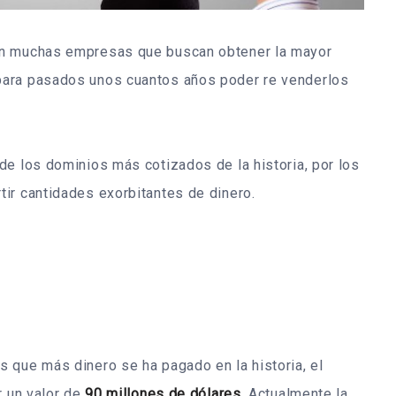
en muchas empresas que buscan obtener la mayor
para pasados unos cuantos años poder re venderlos
de los dominios más cotizados de la historia, por los
ir cantidades exorbitantes de dinero.
 que más dinero se ha pagado en la historia, el
 un valor de
90 millones de dólares
. Actualmente la