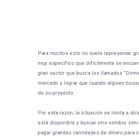
Para muchos esto no suele representar gr
muy específico que difícilmente se encuen
gran sector que busca los llamados “Domin
mercado y lograr que cuando alguien busqu
de su proyecto.
Por esta razón, la situación se limita a do
está disponible y buscar otro nombre simil
pagar grandes cantidades de dinero para c