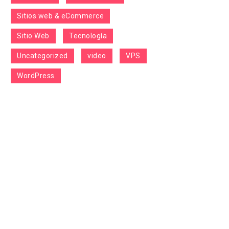
Sitios web & eCommerce
Sitio Web
Tecnología
Uncategorized
video
VPS
WordPress