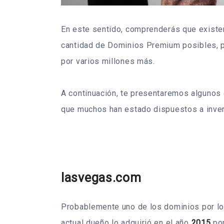
En este sentido, comprenderás que exist
cantidad de Dominios Premium posibles, 
por varios millones más.
A continuación, te presentaremos algunos 
que muchos han estado dispuestos a invert
lasvegas.com
Probablemente uno de los dominios por los
actual dueño lo adquirió en el año
2015
por