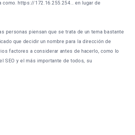
a como. https://172.16.255.254… en lugar de
las personas piensan que se trata de un tema bastante
icado que decidir un nombre para la dirección de
ios factores a considerar antes de hacerlo, como lo
d, el SEO y el más importante de todos, su