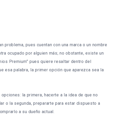
an problema, pues cuentan con una marca o un nombre
tra ocupado por alguien más; no obstante, existe un
ios Premium” pues quiere resaltar dentro del
e esa palabra, la primer opción que aparezca sea la
s opciones: la primera, hacerte a la idea de que no
ar o la segunda, prepararte para estar dispuesto a
omprarlo a su dueño actual.