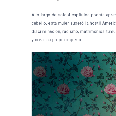
A lo largo de solo 4 capítulos podrás apr
cabello, esta mujer superó la hostil Améric
discriminación, racismo, matrimonios tumul
y crear su propio imperio.