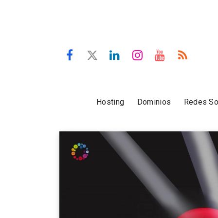
Hosting
Dominios
Redes So