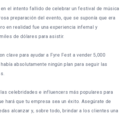
 en el intento fallido de celebrar un festival de música
rosa preparación del evento, que se suponía que era
pero en realidad fue una experiencia infernal y
iles de dólares para asistir.
on clave para ayudar a Fyre Fest a vender 5,000
 había absolutamente ningún plan para seguir las
s.
 las celebridades e influencers más populares para
ue hará que tu empresa sea un éxito. Asegúrate de
as alcanzar y, sobre todo, brindar a los clientes una