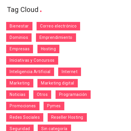
Tag Cloud
Bienestar
Correo electrónico
Dominios
Emprendimiento
Empresas
Hosting
Iniciativas y Concursos
Inteligencia Artificial
Internet
Marketing
Marketing digital
Noticias
Otros
Programación
Promociones
Pymes
Redes Sociales
Reseller Hosting
Seguridad
Sin categoría