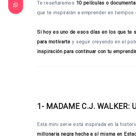
Te reseñaremos
10 películas o documenta
que te inspirarán a emprender en tiempos d
Si hoy es uno de esos días en los que te
para motivarte
y seguir creyendo en el pot
inspiración para continuar con tu emprendim
1- MADAME C.J. WALKER: 
Esta mini serie está inspirada en la histo
millonaria negra hecha a sí misma en Est