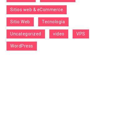
Sitios web & eCommerce
Sitio Web
Tecnología
Uncategorized
video
VPS
WordPress