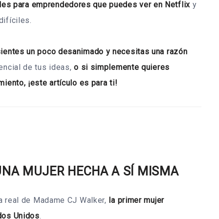
les para emprendedores que puedes ver en Netflix
y
ifíciles.
 sientes un poco desanimado y necesitas una razón
encial de tus ideas,
o si simplemente quieres
iento, ¡este artículo es para ti!
UNA MUJER HECHA A SÍ MISMA
ria real de Madame CJ Walker,
la primer mujer
ados Unidos
.