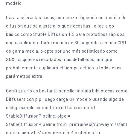
modelo.
Para acelerar las cosas, comienza eligiendo un modelo de
difusión que se ajuste a lo que necesitas—elige algo
básico como Stable Diffusion 1.5 para prototipos rápidos,
que usualmente toma menos de 30 segundos en una GPU
de gama media, o opta por uno más sofisticado como
SDXL si quieres resultados más detallados, aunque
probablemente duplicará el tiempo debido a todos esos
parámetros extra.
Configurarlo es bastante sencillo: instala bibliotecas como
Diffusers con pip, luego carga un modelo usando algo de
código simple, como from diffusers import
StableDiffusionPipeline; pipe =
StableDiffusionPipeline.from_pretrained(‘runwayml/stabl
e-diffusion-v1-5’); image = pipe(‘a photo of a