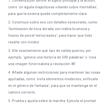
Comienza por definir el sujeto principal y la acción,
como ‘un águila majestuosa volando sobre montañas’,
para que la escena quede completamente clara.
Construye sobre eso con detalles sensoriales, como
‘iluminación de hora dorada con niebla brumosa y
trazos de pincel texturizados’, para hacer que todo
resalte con vividez.
Dile exactamente qué tipo de salida quieres, por
ejemplo, ‘genera una historia de 500 palabras’ o ‘crea
una imagen fotorrealista a resolución 4K’.
Añade algunas restricciones para mantener las cosas
ajustadas, como ‘evita elementos modernos, enfócate
en el género de fantasía’, para que se mantenga en el
camino correcto.
Prueba y ajusta sobre la marcha: Ejecuta el prompt