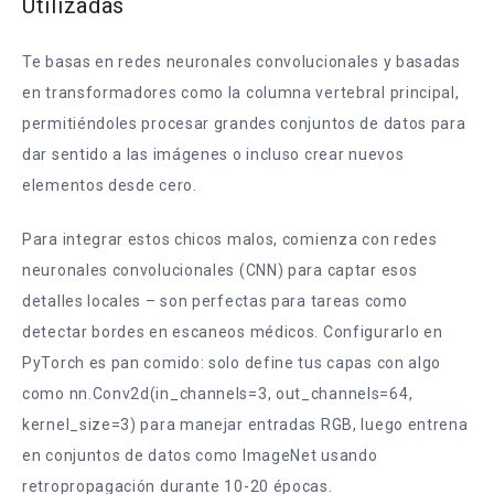
Utilizadas
Te basas en redes neuronales convolucionales y basadas
en transformadores como la columna vertebral principal,
permitiéndoles procesar grandes conjuntos de datos para
dar sentido a las imágenes o incluso crear nuevos
elementos desde cero.
Para integrar estos chicos malos, comienza con redes
neuronales convolucionales (CNN) para captar esos
detalles locales – son perfectas para tareas como
detectar bordes en escaneos médicos. Configurarlo en
PyTorch es pan comido: solo define tus capas con algo
como nn.Conv2d(in_channels=3, out_channels=64,
kernel_size=3) para manejar entradas RGB, luego entrena
en conjuntos de datos como ImageNet usando
retropropagación durante 10-20 épocas.