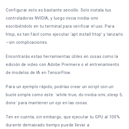
Configurar esto es bastante sencillo. Solo instala tus
controladores NVIDIA, y luego inicia nvidia-smi
escribiéndolo en tu terminal para verificar el uso. Para
htop, es tan fácil como ejecutar ‘apt install htop’ y lanzarlo
—sin complicaciones.
Encontrarás estas herramientas útiles en cosas como la
edición de video con Adobe Premiere o el entrenamiento
de modelos de IA en TensorFlow.
Para un ejemplo rápido, podrías crear un script con un
bucle simple como este: `while true; do nvidia-smi; sleep 5;
done` para mantener un ojo en las cosas.
Ten en cuenta, sin embargo, que ejecutar tu GPU al 100%
durante demasiado tiempo puede llevar a