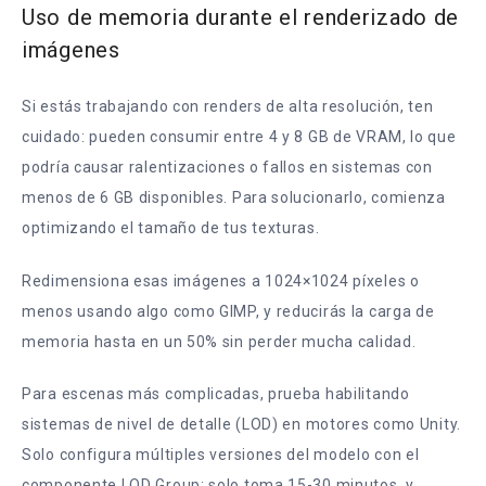
Uso de memoria durante el renderizado de
imágenes
Si estás trabajando con renders de alta resolución, ten
cuidado: pueden consumir entre 4 y 8 GB de VRAM, lo que
podría causar ralentizaciones o fallos en sistemas con
menos de 6 GB disponibles. Para solucionarlo, comienza
optimizando el tamaño de tus texturas.
Redimensiona esas imágenes a 1024×1024 píxeles o
menos usando algo como GIMP, y reducirás la carga de
memoria hasta en un 50% sin perder mucha calidad.
Para escenas más complicadas, prueba habilitando
sistemas de nivel de detalle (LOD) en motores como Unity.
Solo configura múltiples versiones del modelo con el
componente LOD Group: solo toma 15-30 minutos, y