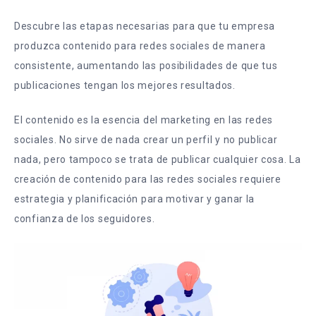
Descubre las etapas necesarias para que tu empresa
produzca contenido para redes sociales de manera
consistente, aumentando las posibilidades de que tus
publicaciones tengan los mejores resultados.
El contenido es la esencia del marketing en las redes
sociales. No sirve de nada crear un perfil y no publicar
nada, pero tampoco se trata de publicar cualquier cosa. La
creación de contenido para las redes sociales requiere
estrategia y planificación para motivar y ganar la
confianza de los seguidores.