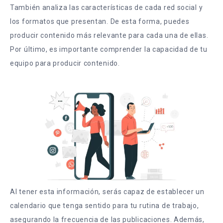
También analiza las características de cada red social y
los formatos que presentan. De esta forma, puedes
producir contenido más relevante para cada una de ellas.
Por último, es importante comprender la capacidad de tu
equipo para producir contenido.
Al tener esta información, serás capaz de establecer un
calendario que tenga sentido para tu rutina de trabajo,
asegurando la frecuencia de las publicaciones. Además,