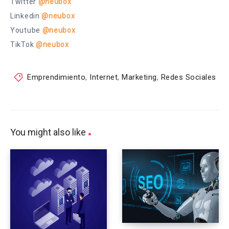
Twitter
@neubox
Linkedin
@neubox
Youtube
@neubox
TikTok
@neubox
Emprendimiento
,
Internet
,
Marketing
,
Redes Sociales
You might also like