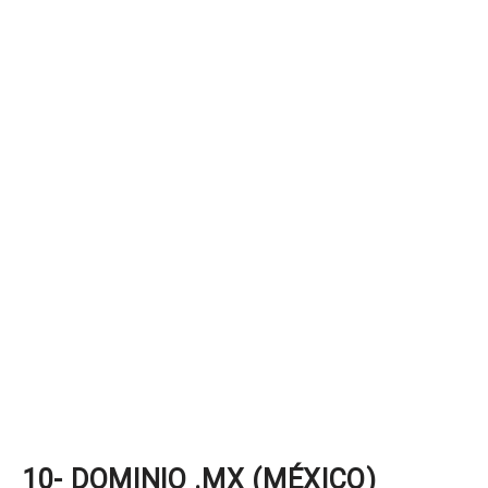
10- DOMINIO .MX (MÉXICO)