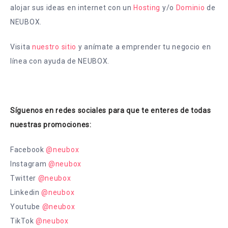
alojar sus ideas en internet con un
Hosting
y/o
Dominio
de
NEUBOX.
Visita
nuestro sitio
y anímate a emprender tu negocio en
línea con ayuda de NEUBOX.
Síguenos en redes sociales para que te enteres de todas
nuestras promociones:
Facebook
@neubox
Instagram
@neubox
Twitter
@neubox
Linkedin
@neubox
Youtube
@neubox
TikTok
@neubox