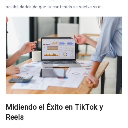
posibilidades de que tu contenido se vuelva viral.
Midiendo el Éxito en TikTok y
Reels