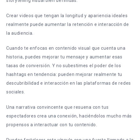
storytelling visual bien definidas.
Crear videos que tengan la longitud y apariencia ideales
realmente puede aumentar la retención e interacción de
la audiencia.
Cuando te enfocas en contenido visual que cuenta una
historia, puedes mejorar tu mensaje y aumentar esas
tasas de conversión. Y no subestimes el poder de los
hashtags en tendencia: pueden mejorar realmente tu
descubribilidad e interacción en las plataformas de redes
sociales.
Una narrativa convincente que resuena con tus
espectadores crea una conexión, haciéndolos mucho más
propensos a interactuar con tu contenido.
Puedes fortalecer este vínculo con una fuerte llamada a la