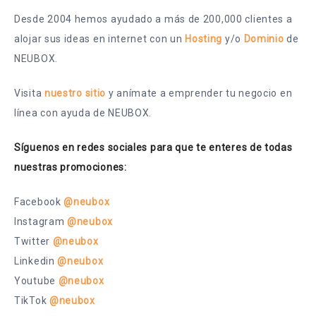
Desde 2004 hemos ayudado a más de 200,000 clientes a
alojar sus ideas en internet con un
Hosting
y/o
Dominio
de
NEUBOX.
Visita
nuestro sitio
y anímate a emprender tu negocio en
línea con ayuda de NEUBOX.
Síguenos en redes sociales para que te enteres de todas
nuestras promociones:
Facebook
@neubox
Instagram
@neubox
Twitter
@neubox
Linkedin
@neubox
Youtube
@neubox
TikTok
@neubox