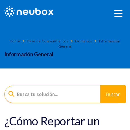
Home
Base de Conocimientos
Dominios
Información
General
Información General
¿Cómo Reportar un