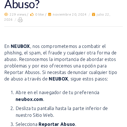
Abuso?
229 views /
0 like /
noviembre 20, 2024
/
julio 22,
2026
/
En
NEUBOX
, nos comprometemos a combatir el
phishing, el spam, el fraude y cualquier otra forma de
abuso. Reconocemos la importancia de abordar estos
problemas y por eso ofrecemos una opción para
Reportar Abusos. Si necesitas denunciar cualquier tipo
de abuso a través de
NEUBOX
, sigue estos pasos:
Abre en el navegador de tu preferencia
neubox.com
.
Desliza tu pantalla hasta la parte inferior de
nuestro Sitio Web.
Selecciona
Reportar Abuso
.