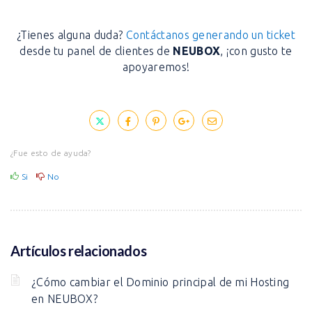
¿Tienes alguna duda?
Contáctanos generando un ticket
desde tu panel de clientes de
NEUBOX
, ¡con gusto te
apoyaremos!
¿Fue esto de ayuda?
Si
No
Artículos relacionados
¿Cómo cambiar el Dominio principal de mi Hosting
en NEUBOX?