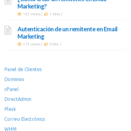
Marketing?
167 views /
1 likes /
Autenticación de un remitente en Email
Marketing
273 views /
0 like /
Panel de Clientes
Dominios
cPanel
DirectAdmin
Plesk
Correo Electrónico
WHM