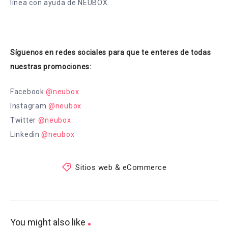
línea con ayuda de NEUBOX.
Síguenos en redes sociales para que te enteres de todas
nuestras promociones:
Facebook
@neubox
Instagram
@neubox
Twitter
@neubox
Linkedin
@neubox
Sitios web & eCommerce
You might also like