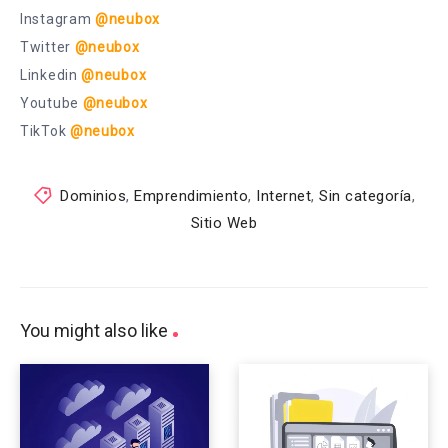
Instagram
@neubox
Twitter
@neubox
Linkedin
@neubox
Youtube
@neubox
TikTok
@neubox
Dominios
,
Emprendimiento
,
Internet
,
Sin categoría
,
Sitio Web
You might also like