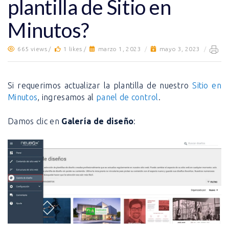
plantilla de Sitio en
Minutos?
665 views /
1 likes /
marzo 1, 2023
/
mayo 3, 2023
/
Si requerimos actualizar la plantilla de nuestro
Sitio en
Minutos
, ingresamos al
panel de control
.
Damos clic en
Galería de diseño
: