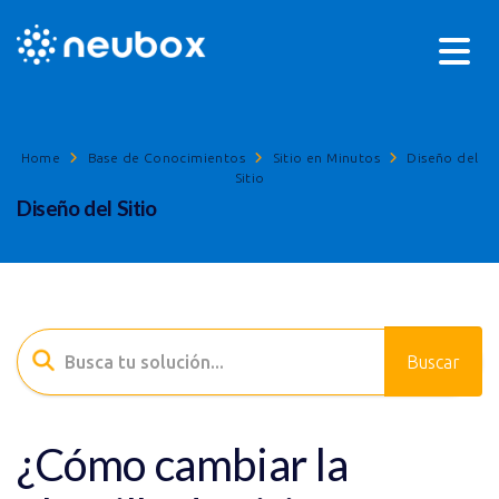
Home
Base de Conocimientos
Sitio en Minutos
Diseño del
Sitio
Diseño del Sitio
¿Cómo cambiar la