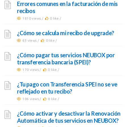
Errores comunes en la facturación de mis
recibos
1810 views /
0 like /
¿Cómo se calcula mi recibo de upgrade?
63 views /
0 like /
¿Cómo pagar tus servicios NEUBOX por
transferencia bancaria (SPEI)?
170 views /
0 like /
¿Tu pago con Transferencia SPEI no se ve
reflejado en tu recibo?
106 views /
0 like /
¿Cómo activar y desactivar la Renovación
Automática de tus servicios en NEUBOX?