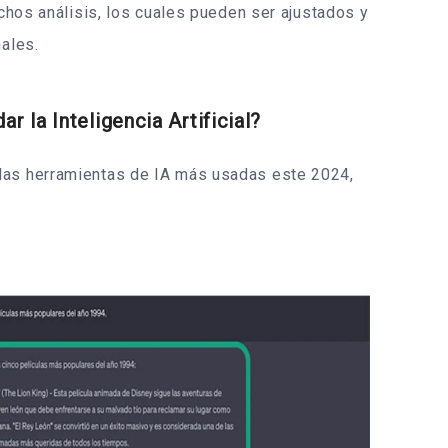
ichos análisis, los cuales pueden ser ajustados y
nales.
r la Inteligencia Artificial?
las herramientas de IA más usadas este 2024,