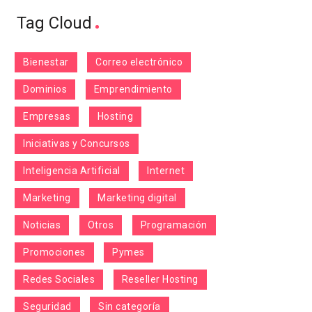
Tag Cloud
Bienestar
Correo electrónico
Dominios
Emprendimiento
Empresas
Hosting
Iniciativas y Concursos
Inteligencia Artificial
Internet
Marketing
Marketing digital
Noticias
Otros
Programación
Promociones
Pymes
Redes Sociales
Reseller Hosting
Seguridad
Sin categoría