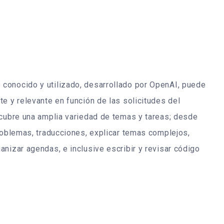
conocido y utilizado, desarrollado por OpenAI, puede
e y relevante en función de las solicitudes del
 cubre una amplia variedad de temas y tareas; desde
roblemas, traducciones, explicar temas complejos,
nizar agendas, e inclusive escribir y revisar código