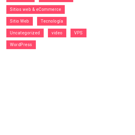
Sitios web & eCommerce
Sitio Web
Tecnología
Uncategorized
video
VPS
WordPress