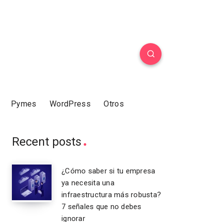
Pymes
WordPress
Otros
Recent posts
¿Cómo saber si tu empresa
ya necesita una
infraestructura más robusta?
7 señales que no debes
ignorar