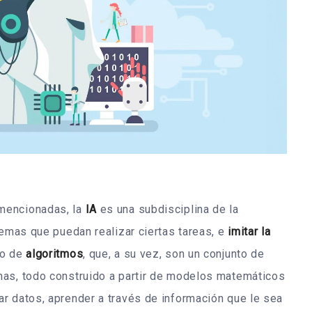
mencionadas, la
IA
es una subdisciplina de la
temas que puedan realizar ciertas tareas, e
imitar la
so de
algoritmos
, que, a su vez, son un conjunto de
mas, todo construido a partir de modelos matemáticos
r datos, aprender a través de información que le sea