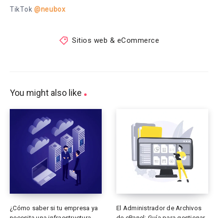
TikTok
@neubox
Sitios web & eCommerce
You might also like
¿Cómo saber si tu empresa ya
El Administrador de Archivos
necesita una infraestructura
de cPanel: Guía para gestionar