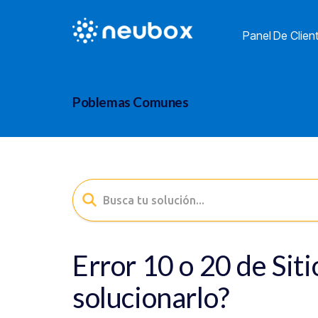
Panel De Clien
Poblemas Comunes
Error 10 o 20 de Sit
solucionarlo?