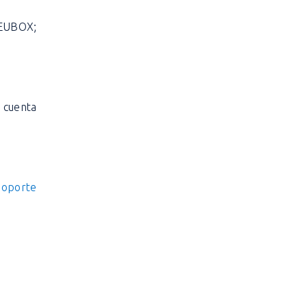
NEUBOX;
a cuenta
 Soporte