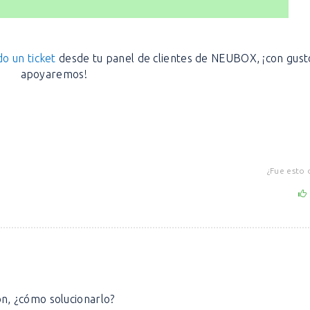
o un ticket
desde tu panel de clientes de NEUBOX, ¡con gust
apoyaremos!
¿Fue esto 
ón, ¿cómo solucionarlo?