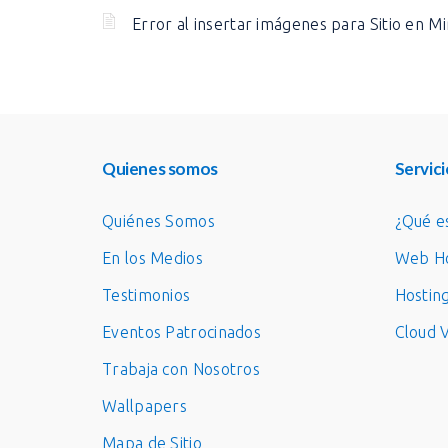
Error al insertar imágenes para Sitio en M
Quienes somos
Servici
Quiénes Somos
¿Qué e
En los Medios
Web Ho
Testimonios
Hostin
Eventos Patrocinados
Cloud 
Trabaja con Nosotros
Wallpapers
Mapa de Sitio