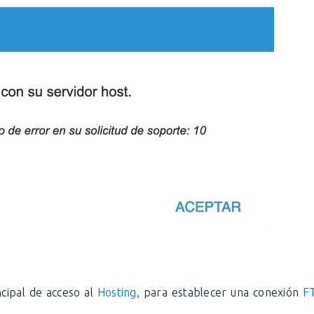
incipal de acceso al
Hosting
, para establecer una conexión
F