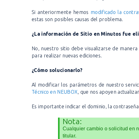
Si anteriormente hemos
modificado la contr
estas son posibles causas del problema.
¿La información de Sitio en Minutos fue el
No, nuestro sitio debe visualizarse de manera 
para realizar nuevas ediciones.
¿Cómo solucionarlo?
Al modificar los parámetros de nuestro servic
Técnico en NEUBOX
, que nos apoyen actualizan
Es importante indicar el dominio, la contraseña
Nota:
Cualquier cambio o solicitud en n
titular.