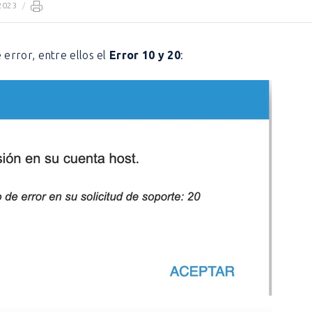
2023
/
 error, entre ellos el
Error 10 y 20
: