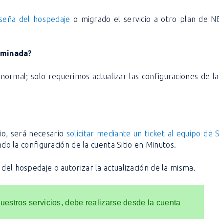
aseña del hospedaje
o migrado el servicio a otro plan de 
iminada?
normal; solo requerimos actualizar las configuraciones de l
io, será necesario
solicitar mediante un ticket al equipo de
do la configuración de la cuenta Sitio en Minutos.
 del hospedaje o autorizar la actualización de la misma.
uestros servicios, debe realizarse desde la cuenta