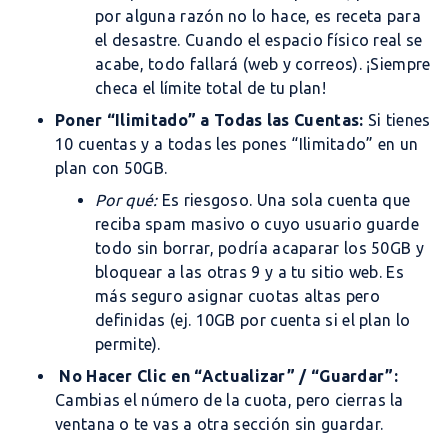
por alguna razón no lo hace, es receta para
el desastre. Cuando el espacio físico real se
acabe, todo fallará (web y correos). ¡Siempre
checa el límite total de tu plan!
Poner “Ilimitado” a Todas las Cuentas:
Si tienes
10 cuentas y a todas les pones “Ilimitado” en un
plan con 50GB.
Por qué:
Es riesgoso. Una sola cuenta que
reciba spam masivo o cuyo usuario guarde
todo sin borrar, podría acaparar los 50GB y
bloquear a las otras 9 y a tu sitio web. Es
más seguro asignar cuotas altas pero
definidas (ej. 10GB por cuenta si el plan lo
permite).
No Hacer Clic en “Actualizar” / “Guardar”:
Cambias el número de la cuota, pero cierras la
ventana o te vas a otra sección sin guardar.