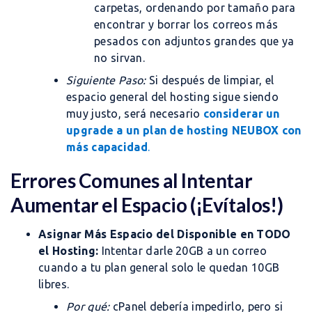
carpetas, ordenando por tamaño para
encontrar y borrar los correos más
pesados con adjuntos grandes que ya
no sirvan.
Siguiente Paso:
Si después de limpiar, el
espacio general del hosting sigue siendo
muy justo, será necesario
considerar un
upgrade a un plan de hosting NEUBOX con
más capacidad
.
Errores Comunes al Intentar
Aumentar el Espacio (¡Evítalos!)
Asignar Más Espacio del Disponible en TODO
el Hosting:
Intentar darle 20GB a un correo
cuando a tu plan general solo le quedan 10GB
libres.
Por qué:
cPanel debería impedirlo, pero si