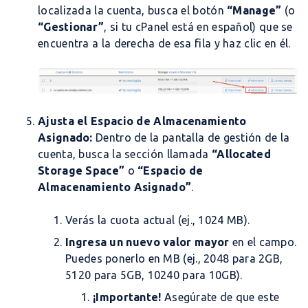
localizada la cuenta, busca el botón
“Manage”
(o
“Gestionar”
, si tu cPanel está en español) que se
encuentra a la derecha de esa fila y haz clic en él.
Ajusta el Espacio de Almacenamiento
Asignado:
Dentro de la pantalla de gestión de la
cuenta, busca la sección llamada
“Allocated
Storage Space”
o
“Espacio de
Almacenamiento Asignado”
.
Verás la cuota actual (ej.,
1024 MB
).
Ingresa un nuevo valor mayor
en el campo.
Puedes ponerlo en MB (ej.,
2048
para 2GB,
5120
para 5GB,
10240
para 10GB).
¡Importante!
Asegúrate de que este