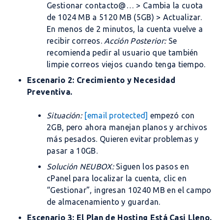
Gestionar
contacto@…
> Cambia la cuota
de
1024 MB
a
5120 MB
(5GB) > Actualizar.
En menos de 2 minutos, la cuenta vuelve a
recibir correos.
Acción Posterior:
Se
recomienda pedir al usuario que también
limpie correos viejos cuando tenga tiempo.
Escenario 2: Crecimiento y Necesidad
Preventiva.
Situación:
[email protected]
empezó con
2GB, pero ahora manejan planos y archivos
más pesados. Quieren evitar problemas y
pasar a 10GB.
Solución NEUBOX:
Siguen los pasos en
cPanel para localizar la cuenta, clic en
“Gestionar”, ingresan
10240
MB en el campo
de almacenamiento y guardan.
Escenario 3: El Plan de Hosting Está Casi Lleno.