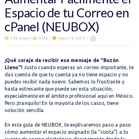
Espacio de tu Correo en
cPanel (NEUBOX)
284 views /
0 like /
mayo 29, 2025
/
¡Qué coraje da recibir ese mensaje de “Buzón
Lleno”!
Justo cuando esperas un correo importante, te
das cuenta de que tu cuenta ya no tiene espacio y no
puedes recibir nada nuevo. Sabemos lo frustrante y
hasta estresante que puede ser esta situación,
especialmente en el ámbito profesional aquí en México.
Pero ¡tranquilo! En la mayoría de los casos, tiene
solución sencilla.
En esta guía de NEUBOX, te explicaremos paso a paso
cómo aumentar el espacio asignado (la “cuota”) a tu