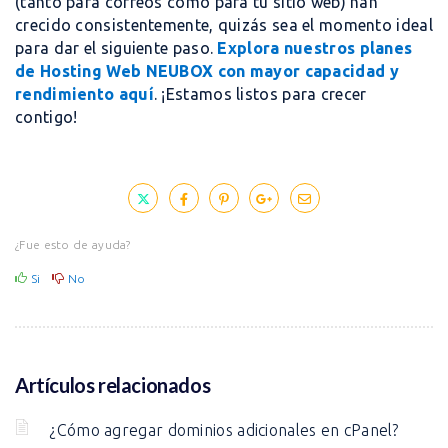
(tanto para correos como para tu sitio web) han
crecido consistentemente, quizás sea el momento ideal
para dar el siguiente paso.
Explora nuestros planes
de Hosting Web NEUBOX con mayor capacidad y
rendimiento aquí
. ¡Estamos listos para crecer
contigo!
¿Fue esto de ayuda?
Si
No
Artículos relacionados
¿Cómo agregar dominios adicionales en cPanel?