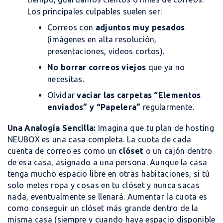
Los principales culpables suelen ser:
Correos con
adjuntos muy pesados
(imágenes en alta resolución,
presentaciones, videos cortos).
No borrar correos viejos
que ya no
necesitas.
Olvidar
vaciar las carpetas “Elementos
enviados” y “Papelera”
regularmente.
Una Analogía Sencilla:
Imagina que tu plan de hosting
NEUBOX es una casa completa. La cuota de cada
cuenta de correo es como un
clóset
o un cajón dentro
de esa casa, asignado a una persona. Aunque la casa
tenga mucho espacio libre en otras habitaciones, si tú
solo metes ropa y cosas en tu clóset y nunca sacas
nada, eventualmente se llenará. Aumentar la cuota es
como conseguir un clóset más grande dentro de la
misma casa (siempre y cuando haya espacio disponible