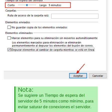
Nota:
Se sugiere un Tiempo de espera del
servidor de 5 minutos como mínimo, para
evitar saturar de conexiones el servidor.