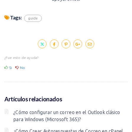
Tags:
guide
¿Fue esto de ayuda?
Si
No
Artículos relacionados
¿Cómo configurar un correo en el Outlook clásico
para Windows (Microsoft 365)?
¿Cómo Crear Autorespuestas de Correo en cPanel,