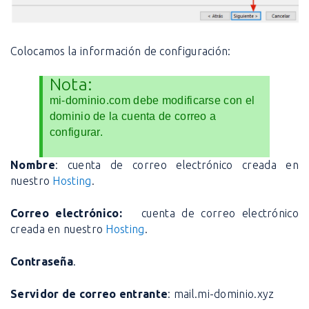
Colocamos la información de configuración:
Nota:
mi-dominio.com debe modificarse con el
dominio de la cuenta de correo a
configurar.
Nombre
: cuenta de correo electrónico creada en
nuestro
Hosting
.
Correo electrónico:
cuenta de correo electrónico
creada en nuestro
Hosting
.
Contraseña
.
Servidor de correo entrante
: mail.mi-dominio.xyz