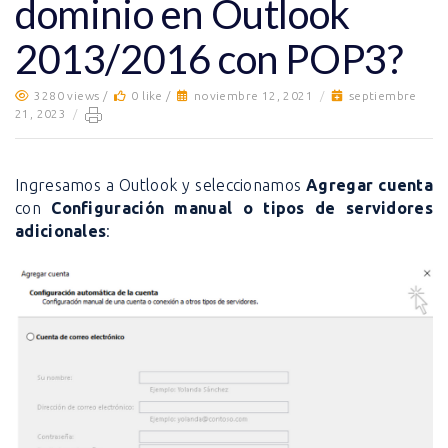
dominio en Outlook
2013/2016 con POP3?
3280 views /
0 like /
noviembre 12, 2021
/
septiembre
21, 2023
/
Ingresamos a Outlook y seleccionamos
Agregar cuenta
con
Configuración manual o tipos de servidores
adicionales
: