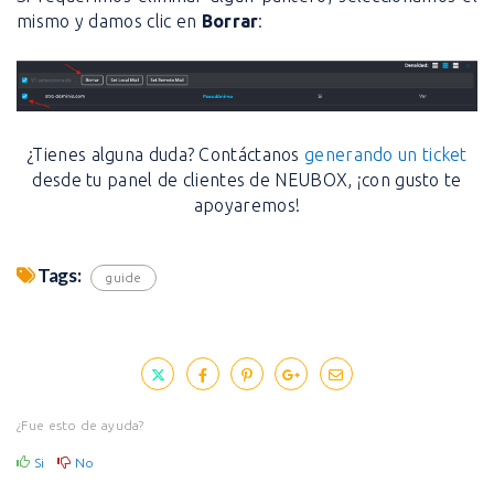
mismo y damos clic en
Borrar
:
¿Tienes alguna duda? Contáctanos
generando un ticket
desde tu panel de clientes de NEUBOX, ¡con gusto te
apoyaremos!
Tags:
guide
¿Fue esto de ayuda?
Si
No