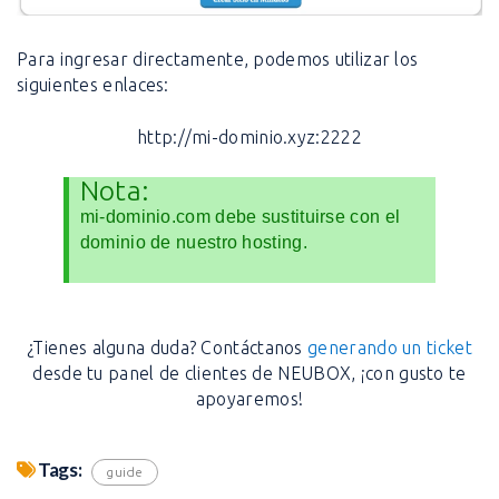
Para ingresar directamente, podemos utilizar los
siguientes enlaces:
http://mi-dominio.xyz:2222
Nota:
mi-dominio.com debe sustituirse con el
dominio de nuestro hosting.
¿Tienes alguna duda? Contáctanos
generando un ticket
desde tu panel de clientes de NEUBOX, ¡con gusto te
apoyaremos!
Tags:
guide