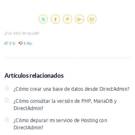
¿Fue esto de ayuda?
3
Si
5
No
Artículos relacionados
¿Cómo crear una base de datos desde DirectAdmin?
¿Cómo consultar la versión de PHP, MariaDB y
DirectAdmin?
¿Cómo depurar mi servicio de Hosting con
DirectAdmin?