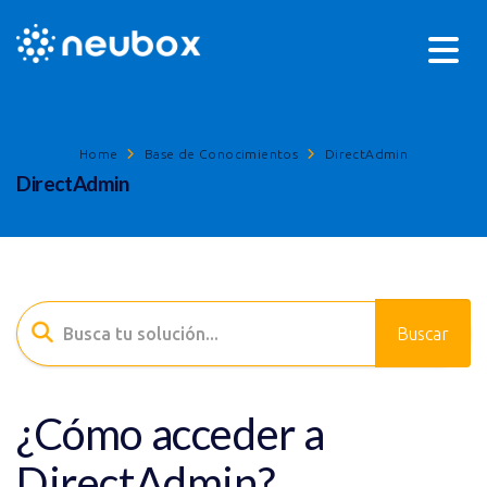
Home
Base de Conocimientos
DirectAdmin
DirectAdmin
¿Cómo acceder a
DirectAdmin?