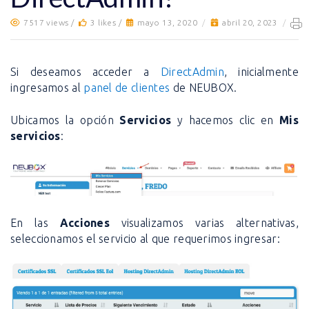
7517 views /
3 likes /
mayo 13, 2020
/
abril 20, 2023
/
Si deseamos acceder a
DirectAdmin
, inicialmente
ingresamos al
panel de clientes
de NEUBOX.
Ubicamos la opción
Servicios
y hacemos clic en
Mis
servicios
:
En las
Acciones
visualizamos varias alternativas,
seleccionamos el servicio al que requerimos ingresar: