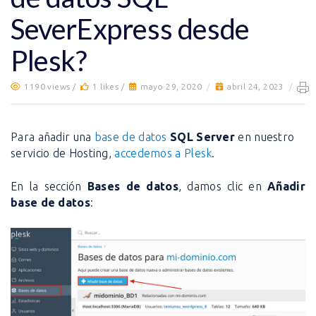
SeverExpress desde
Plesk?
1190 views /
1 likes /
mayo 29, 2020
/
abril 24, 2023
/
Para añadir una
base de datos
SQL Server
en nuestro
servicio de Hosting,
accedemos a Plesk
.
En la sección
Bases de datos
, damos clic en
Añadir
base de datos
: