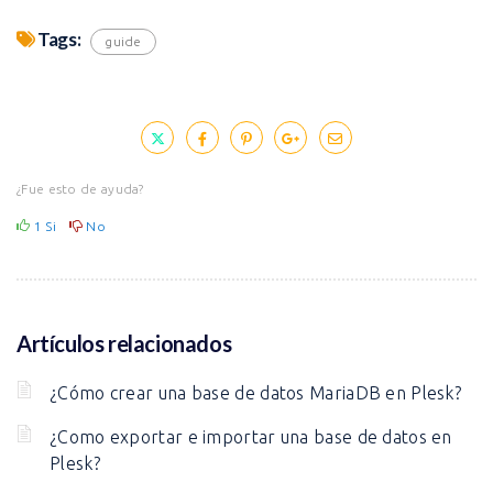
Tags:
guide
¿Fue esto de ayuda?
1
Si
No
Artículos relacionados
¿Cómo crear una base de datos MariaDB en Plesk?
¿Como exportar e importar una base de datos en
Plesk?