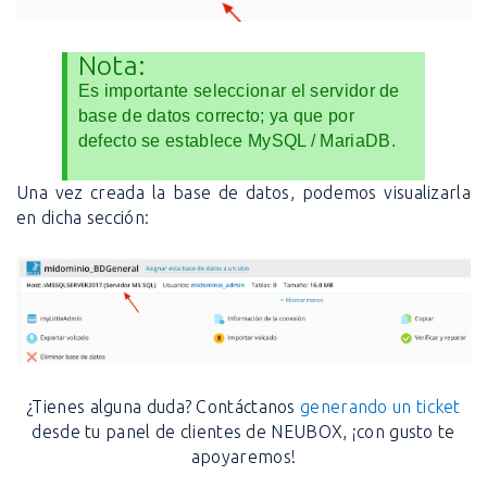
Nota:
Es importante seleccionar el servidor de
base de datos correcto; ya que por
defecto se establece MySQL / MariaDB.
Una vez creada la base de datos, podemos visualizarla
en dicha sección:
¿Tienes alguna duda? Contáctanos
generando un ticket
desde tu panel de clientes de NEUBOX, ¡con gusto te
apoyaremos!