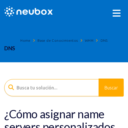
Home
Base de Conocimientos
WHM
DNS
DNS
¿Cómo asignar name
servers personalizados