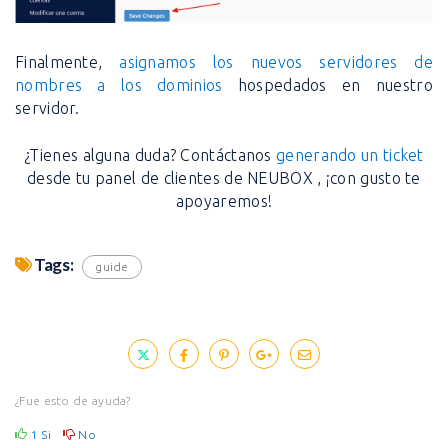
Finalmente,
asignamos los nuevos servidores de
nombres a los dominios
hospedados en nuestro
servidor.
¿Tienes alguna duda? Contáctanos
generando un ticket
desde tu panel de clientes de NEUBOX , ¡con gusto te
apoyaremos!
Tags:
guide
¿Fue esto de ayuda?
1
Si
No