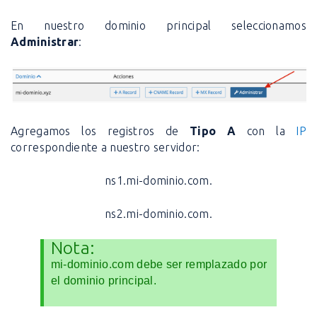
En nuestro dominio principal seleccionamos
Administrar
:
Agregamos los registros de
Tipo A
con la
IP
correspondiente a nuestro servidor:
ns1.mi-dominio.com.
ns2.mi-dominio.com.
Nota:
mi-dominio.com debe ser remplazado por
el dominio principal.