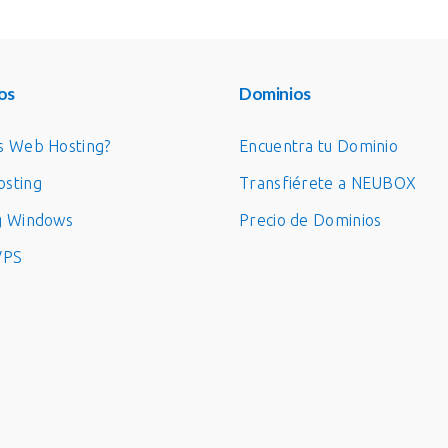
os
Dominios
s Web Hosting?
Encuentra tu Dominio
sting
Transfiérete a NEUBOX
g Windows
Precio de Dominios
VPS