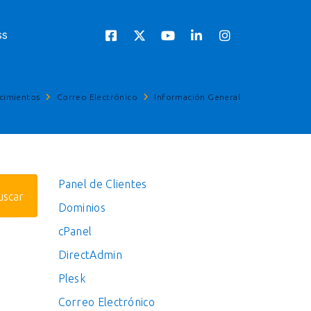
ss
cimientos
Correo Electrónico
Información General
Panel de Clientes
Dominios
cPanel
DirectAdmin
Plesk
Correo Electrónico