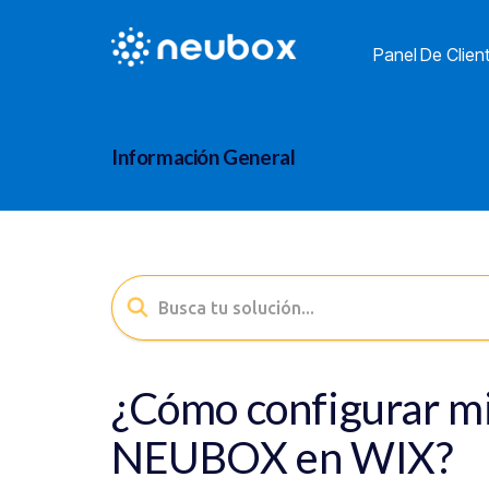
Panel De Clien
Información General
¿Cómo configurar mi
NEUBOX en WIX?