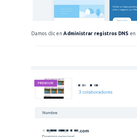
Damos clic en
Administrar registros DNS
en 