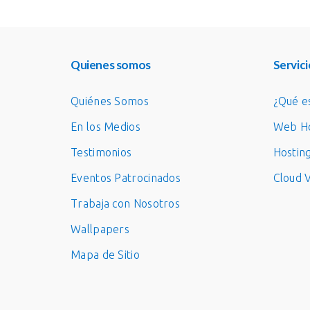
Quienes somos
Servici
Quiénes Somos
¿Qué e
En los Medios
Web Ho
Testimonios
Hostin
Eventos Patrocinados
Cloud 
Trabaja con Nosotros
Wallpapers
Mapa de Sitio