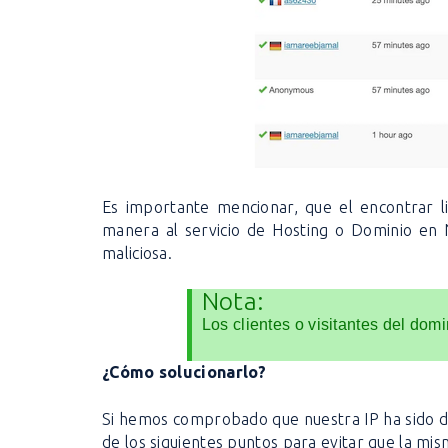
Es importante mencionar, que el encontrar li
manera al servicio de Hosting o Dominio en 
maliciosa.
Nota:
Los clientes o visitantes del dom
¿Cómo solucionarlo?
Si hemos comprobado que nuestra IP ha sido d
de los siguientes puntos para evitar que la m