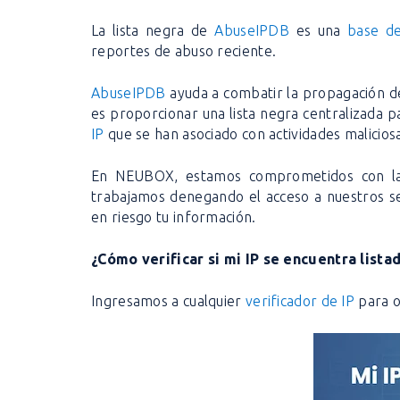
La lista negra de
AbuseIPDB
es una
base de
reportes de abuso reciente.
AbuseIPDB
ayuda a combatir la propagación de
es proporcionar una lista negra centralizada 
IP
que se han asociado con actividades malicios
En NEUBOX, estamos comprometidos con la s
trabajamos denegando el acceso a nuestros s
en riesgo tu información.
¿Cómo verificar si mi IP se encuentra lista
Ingresamos a cualquier
verificador de IP
para o