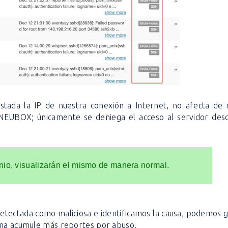
stada la IP de nuestra conexión a Internet, no afecta de 
NEUBOX; únicamente se deniega el acceso al servidor desd
inio, visualizarán el mismo de manera normal.
etectada como maliciosa e identificamos la causa, podemos g
isma acumule más reportes por abuso.