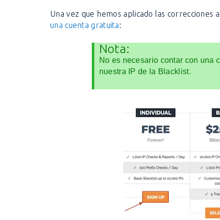
Una vez que hemos aplicado las correcciones a 
una cuenta gratuita
:
Nota:
No es necesario contar con una c
nuestra IP de la Blacklist.