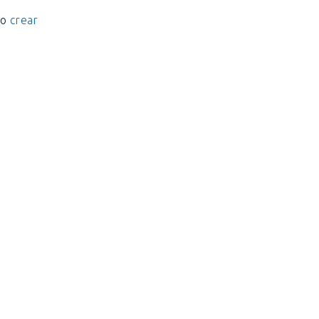
o
crear