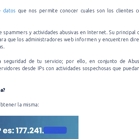
 datos
que nos permite conocer cuales son los clientes 
 spammers y actividades abusivas en Internet. Su principal 
para que los administradores web informen y encuentren dir
as.
eguridad de tu servicio; por ello, en conjunto de Abu
ervidores desde IPs con actividades sospechosas que pueda
da?
btener la misma: