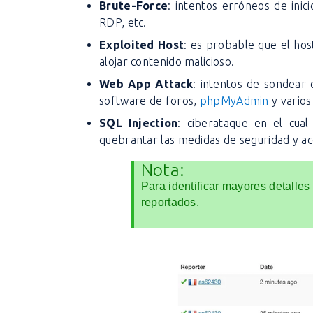
Brute-Force
: intentos erróneos de ini
RDP, etc.
Exploited Host
: es probable que el hos
alojar contenido malicioso.
Web App Attack
: intentos de sondear
software de foros,
phpMyAdmin
y varios
SQL Injection
: ciberataque en el cual
quebrantar las medidas de seguridad y a
Nota:
Para identificar mayores detalles
reportados.