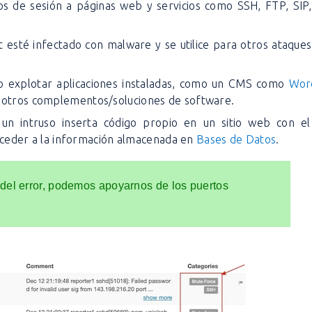
cios de sesión a páginas web y servicios como SSH, FTP, SIP
t esté infectado con malware y se utilice para otros ataque
 o explotar aplicaciones instaladas, como un CMS como
Wor
 otros complementos/soluciones de software.
 un intruso inserta código propio en un sitio web con el
cceder a la información almacenada en
Bases de Datos
.
 del error, podemos apoyarnos de los puertos