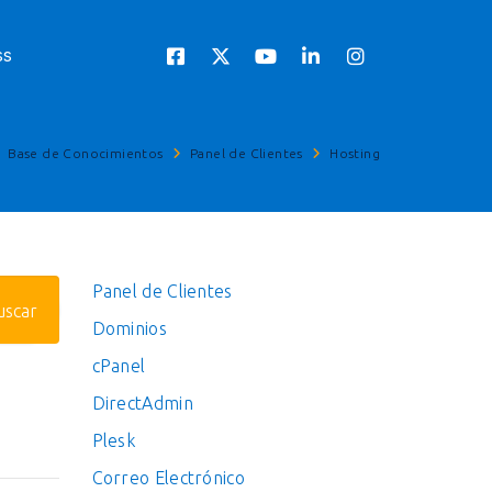
ss
Base de Conocimientos
Panel de Clientes
Hosting
Panel de Clientes
Dominios
cPanel
DirectAdmin
Plesk
Correo Electrónico