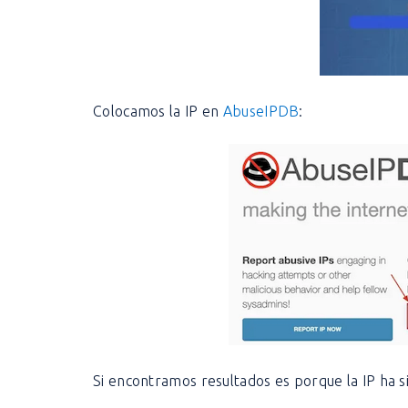
Colocamos la IP en
AbuseIPDB
:
Si encontramos resultados es porque la IP ha s