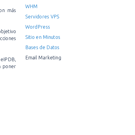
WHM
con más
Servidores VPS
WordPress
objetivo
Sitio en Minutos
ecciones
Bases de Datos
Email Marketing
seIPDB,
n poner