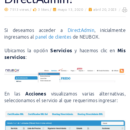
7513 views /
3 likes /
mayo 13, 2020
/
abril 20, 2023
/
Si deseamos acceder a
DirectAdmin
, inicialmente
ingresamos al
panel de clientes
de NEUBOX.
Ubicamos la opción
Servicios
y hacemos clic en
Mis
servicios
:
En las
Acciones
visualizamos varias alternativas,
seleccionamos el servicio al que requerimos ingresar: