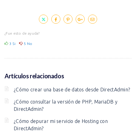
¿Fue esto de ayuda?
3
Si
5
No
Artículos relacionados
¿Cómo crear una base de datos desde DirectAdmin?
¿Cómo consultar la versión de PHP, MariaDB y
DirectAdmin?
¿Cómo depurar mi servicio de Hosting con
DirectAdmin?