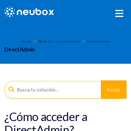
Home
Base de Conocimientos
DirectAdmin
DirectAdmin
¿Cómo acceder a
DirectAdmin?