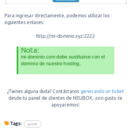
Para ingresar directamente, podemos utilizar los
siguientes enlaces:
http://mi-dominio.xyz:2222
Nota:
mi-dominio.com debe sustituirse con el
dominio de nuestro hosting.
¿Tienes alguna duda? Contáctanos
generando un ticket
desde tu panel de clientes de NEUBOX, ¡con gusto te
apoyaremos!
Tags:
guide