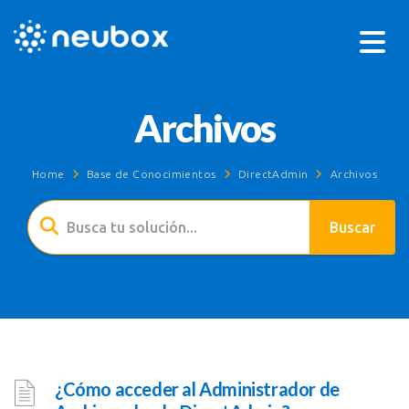
Archivos
Home
Base de Conocimientos
DirectAdmin
Archivos
¿Cómo acceder al Administrador de