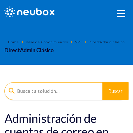
Home
Base de Conocimientos
VPS
DirectAdmin Clásico
DirectAdmin Clásico
Administración de
cuentas de correo en