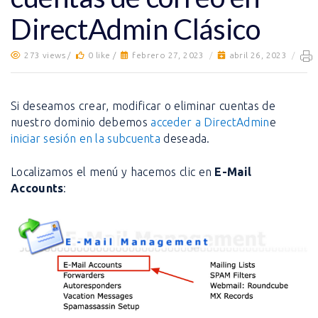
DirectAdmin Clásico
273 views /
0 like /
febrero 27, 2023
/
abril 26, 2023
/
Si deseamos crear, modificar o eliminar cuentas de
nuestro dominio debemos
acceder a DirectAdmin
e
iniciar sesión en la subcuenta
deseada.
Localizamos el menú y hacemos clic en
E-Mail
Accounts
: