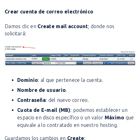
Crear cuenta de correo electrónico
Damos clic en
Create mail account
; donde nos
solicitará:
Dominio
: al que pertenece la cuenta.
Nombre de usuario
.
Contraseña
: del nuevo correo.
Cuota de E-mail (MB)
: podemos establecer un
espacio en disco específico o un valor
Máximo
que
equivale a lo contratado en nuestro hosting.
Guardamos los cambios en
Create
: