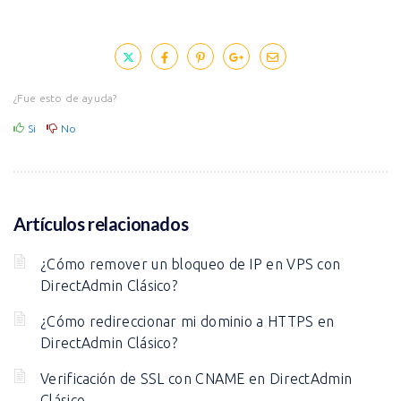
¿Fue esto de ayuda?
Si
No
Artículos relacionados
¿Cómo remover un bloqueo de IP en VPS con
DirectAdmin Clásico?
¿Cómo redireccionar mi dominio a HTTPS en
DirectAdmin Clásico?
Verificación de SSL con CNAME en DirectAdmin
Clásico