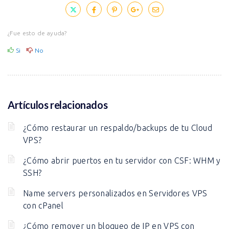
¿Fue esto de ayuda?
Si
No
Artículos relacionados
¿Cómo restaurar un respaldo/backups de tu Cloud
VPS?
¿Cómo abrir puertos en tu servidor con CSF: WHM y
SSH?
Name servers personalizados en Servidores VPS
con cPanel
¿Cómo remover un bloqueo de IP en VPS con