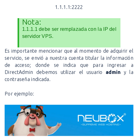
1.1.1.1:2222
Nota:
1.1.1.1 debe ser remplazada con la IP del
servidor VPS.
Es importante mencionar que al momento de adquirir el
servicio, se envió a nuestra cuenta titular la información
de acceso; donde se indica que para ingresar a
DirectAdmin debemos utilizar el usuario
admin
y la
contraseña indicada.
Por ejemplo: