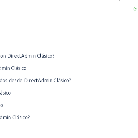
on DirectAdmin Clásico?
dmin Clásico
dos desde DirectAdmin Clásico?
ásico
co
dmin Clásico?