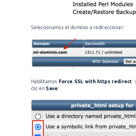
Seleccionamos el dominio a redireccionar:
Habilitamos
Force SSL with https redirect
clic en
Save
: