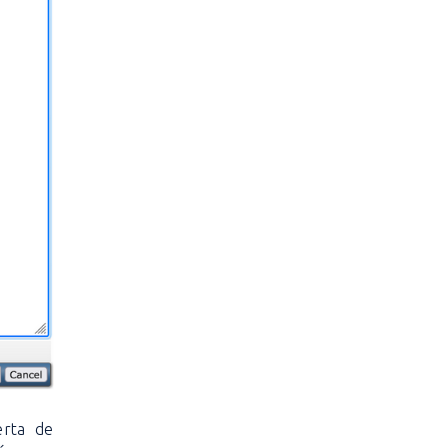
erta de