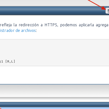
refleja la redirección a HTTPS, podemos aplicarla agrega
istrador de archivos
:
$1 [R,L]