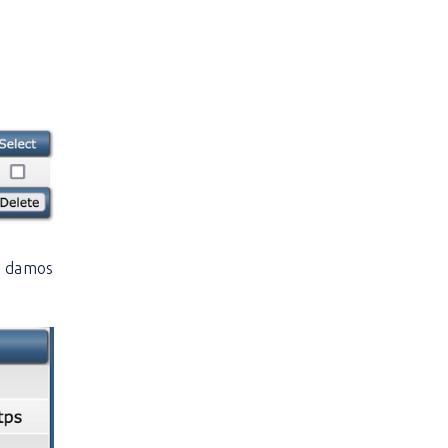
; damos