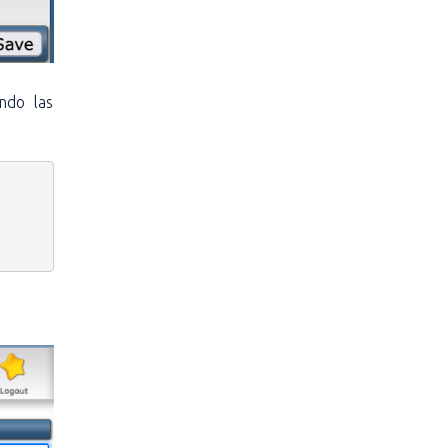
ndo las