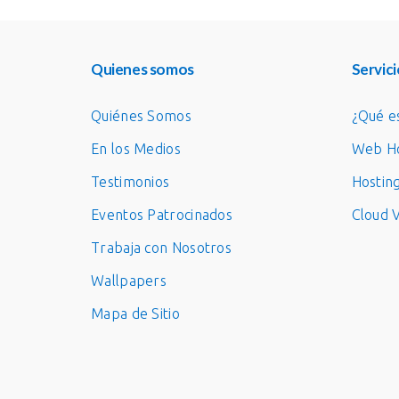
Quienes somos
Servici
Quiénes Somos
¿Qué e
En los Medios
Web Ho
Testimonios
Hostin
Eventos Patrocinados
Cloud 
Trabaja con Nosotros
Wallpapers
Mapa de Sitio