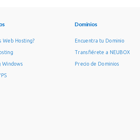
os
Dominios
s Web Hosting?
Encuentra tu Dominio
sting
Transfiérete a NEUBOX
g Windows
Precio de Dominios
VPS