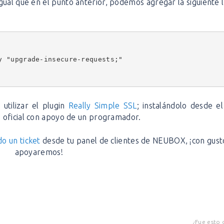
 igual que en el punto anterior, podemos agregar la siguiente 
y "upgrade-insecure-requests;"
utilizar el plugin
Really Simple SSL
; instalándolo desde e
 oficial con apoyo de un programador.
o un ticket
desde tu panel de clientes de NEUBOX, ¡con gust
apoyaremos!
¿Fue esto 