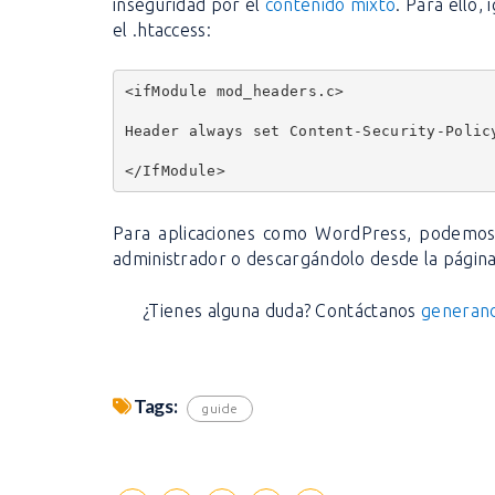
inseguridad por el
contenido mixto
. Para ello,
el .htaccess:
<ifModule mod_headers.c>
Header always set Content-Security-Polic
</IfModule>
Para aplicaciones como WordPress, podemos 
administrador o descargándolo desde la página
¿Tienes alguna duda? Contáctanos
generand
Tags:
guide