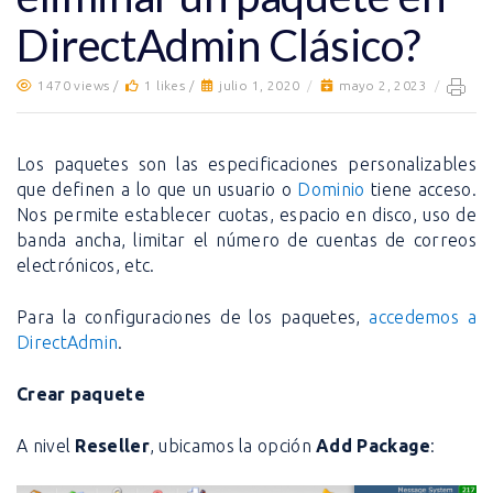
DirectAdmin Clásico?
1470 views /
1 likes /
julio 1, 2020
/
mayo 2, 2023
/
Los paquetes son las especificaciones personalizables
que definen a lo que un usuario o
Dominio
tiene acceso.
Nos permite establecer cuotas, espacio en disco, uso de
banda ancha, limitar el número de cuentas de correos
electrónicos, etc.
Para la configuraciones de los paquetes,
accedemos a
DirectAdmin
.
Crear paquete
A nivel
Reseller
, ubicamos la opción
Add Package
: