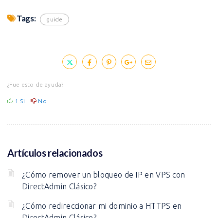
Tags:
guide
¿Fue esto de ayuda?
1
Si
No
Artículos relacionados
¿Cómo remover un bloqueo de IP en VPS con
DirectAdmin Clásico?
¿Cómo redireccionar mi dominio a HTTPS en
DirectAdmin Clásico?