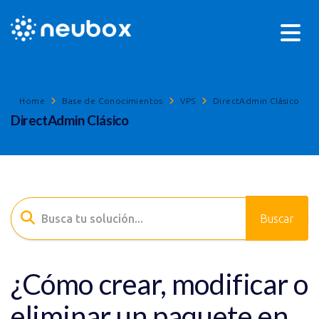
Home
Base de Conocimientos
VPS
DirectAdmin Clásico
DirectAdmin Clásico
¿Cómo crear, modificar o
eliminar un paquete en