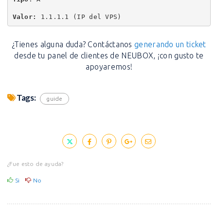
Valor:
 1.1.1.1 (IP del VPS)
¿Tienes alguna duda? Contáctanos
generando un ticket
desde tu panel de clientes de NEUBOX, ¡con gusto te
apoyaremos!
Tags:
guide
¿Fue esto de ayuda?
Si
No