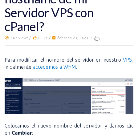
Servidor VPS con
cPanel?
667 views /
0 like /
febrero 23, 2023
/
Para modificar el nombre del servidor en nuestro
VPS
,
inicialmente
accedemos a WHM
.
Colocamos el nuevo nombre del servidor y damos clic
en
Cambiar
: