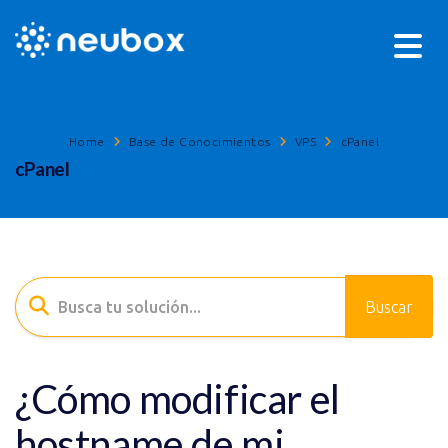
Home
Base de Conocimientos
VPS
cPanel
cPanel
¿Cómo modificar el
hostname de mi