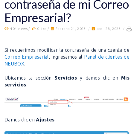
contraseña de mi Correo
Empresarial?
404 views /
0 like /
febrero 21, 2023
/
abril 28, 2023
/
Si requerimos modificar la contraseña de una cuenta de
Correo Empresarial
, ingresamos al
Panel de clientes de
NEUBOX
.
Ubicamos la sección
Servicios
y damos clic en
Mis
servicios
:
Damos clic en
Ajustes
: