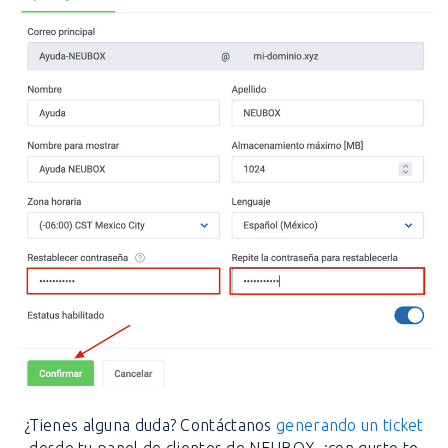
¿Tienes alguna duda? Contáctanos
generando un ticket
desde tu panel de clientes de NEUBOX, ¡con gusto te