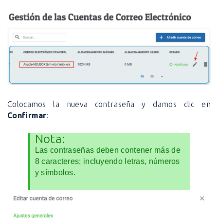
Colocamos la nueva contraseña y damos clic en
Confirmar
:
Nota:
Las contraseñas deben contener más de
8 caracteres; incluyendo letras, números
y símbolos.