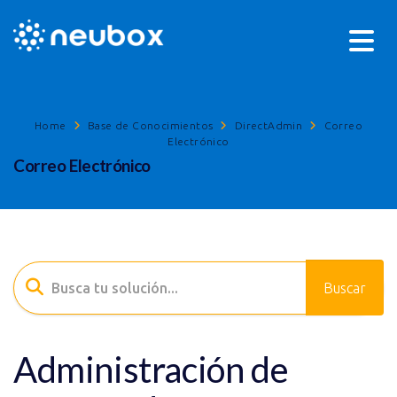
Home
Base de Conocimientos
DirectAdmin
Correo
Electrónico
Correo Electrónico
Administración de