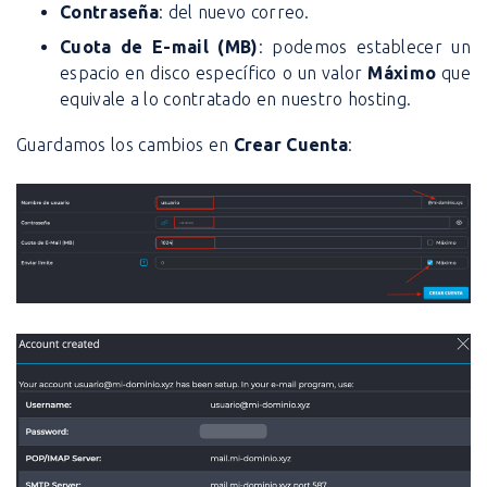
Contraseña
: del nuevo correo.
Cuota de E-mail (MB)
: podemos establecer un
espacio en disco específico o un valor
Máximo
que
equivale a lo contratado en nuestro hosting.
Guardamos los cambios en
Crear Cuenta
: