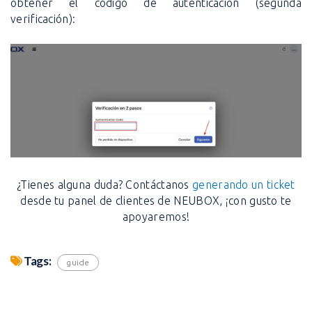
obtener el código de autenticación (segunda
verificación):
¿Tienes alguna duda? Contáctanos
generando un ticket
desde tu panel de clientes de NEUBOX, ¡con gusto te
apoyaremos!
Tags:
guide