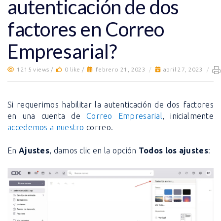
autenticación de dos
factores en Correo
Empresarial?
1215 views /
0 like /
febrero 21, 2023
/
abril 27, 2023
/
Si requerimos habilitar la autenticación de dos factores
en una cuenta de
Correo Empresarial
, inicialmente
accedemos a nuestro
correo.
En
Ajustes
, damos clic en la opción
Todos los ajustes
: