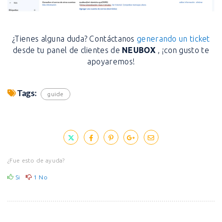
¿Tienes alguna duda? Contáctanos
generando un ticket
desde tu panel de clientes de
NEUBOX
, ¡con gusto te
apoyaremos!
Tags:
guide
¿Fue esto de ayuda?
Si
1
No