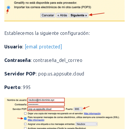
Establecemos la siguiente configuración:
Usuario
:
[email protected]
Contraseña
: contraseña_del_correo
Servidor POP
: pop.us.appsuite.cloud
Puerto
: 995