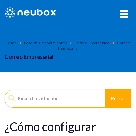
Home
Base de Conocimientos
Correo Electrónico
Correo
Empresarial
Correo Empresarial
¿Cómo configurar