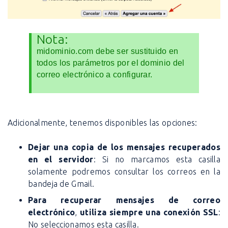
Nota:
midominio.com debe ser sustituido en
todos los parámetros por el dominio del
correo electrónico a configurar.
Adicionalmente, tenemos disponibles las opciones:
Dejar una copia de los mensajes recuperados
en el servidor
: Si no marcamos esta casilla
solamente podremos consultar los correos en la
bandeja de Gmail.
Para recuperar mensajes de correo
electrónico
,
utiliza siempre una conexión SSL
:
No seleccionamos esta casilla.