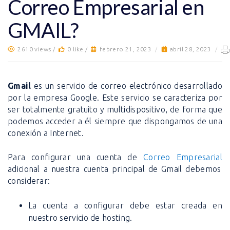
Correo Empresarial en
GMAIL?
2610 views /
0 like /
febrero 21, 2023
/
abril 28, 2023
/
Gmail
es un servicio de correo electrónico desarrollado
por la empresa Google. Este servicio se caracteriza por
ser totalmente gratuito y multidispositivo, de forma que
podemos acceder a él siempre que dispongamos de una
conexión a Internet.
Para configurar una cuenta de
Correo Empresarial
adicional a nuestra cuenta principal de Gmail debemos
considerar:
La cuenta a configurar debe estar creada en
nuestro servicio de hosting.