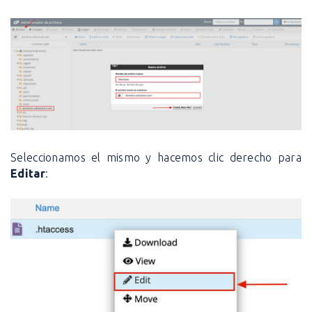
Seleccionamos el mismo y hacemos clic derecho para
Editar
: