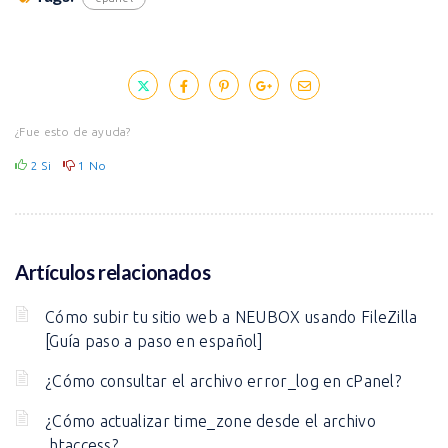
¿Fue esto de ayuda?
2
Si
1
No
Artículos relacionados
Cómo subir tu sitio web a NEUBOX usando FileZilla
[Guía paso a paso en español]
¿Cómo consultar el archivo error_log en cPanel?
¿Cómo actualizar time_zone desde el archivo
.htaccess?