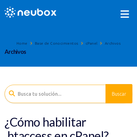
Home
Base de Conocimientos
cPanel
Archivos
Archivos
¿Cómo habilitar
.htaccess en cPanel?