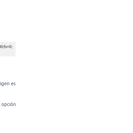
rigen es
a opción