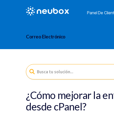
Panel De Clien
Correo Electrónico
¿Cómo mejorar la en
desde cPanel?