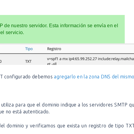
P de nuestro servidor. Esta información se envía en el
el servicio.
TXT configurado debemos
agregarlo en la zona DNS del mism
 utiliza para que el dominio indique a los servidores SMTP 
ue no está autenticado.
el dominio y verificamos que exista un registro de tipo TXT