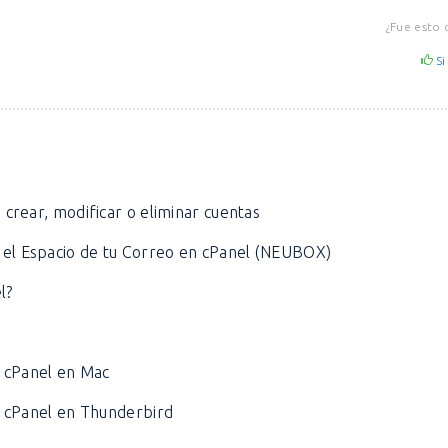
¿Fue esto 
Si
crear, modificar o eliminar cuentas
el Espacio de tu Correo en cPanel (NEUBOX)
l?
e cPanel en Mac
e cPanel en Thunderbird