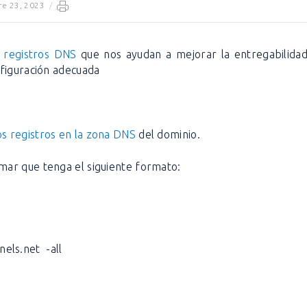
re 23, 2023
/
n
registros DNS
que nos ayudan a mejorar la entregabilidad
nfiguración adecuada
os registros en la zona DNS
del dominio.
mar que tenga el siguiente formato:
nels.net -all