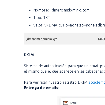
Nombre: _dmarc.midominio.com.
Tipo: TXT
Valor: v=DMARC1;p=none;sp=none;adkim=
DKIM
Sistema de autenticación para que un email pu
el mismo que el que aparece en las cabeceras d
Para verificar nuestro registro DKIM
accedemo
Entrega de emails
: