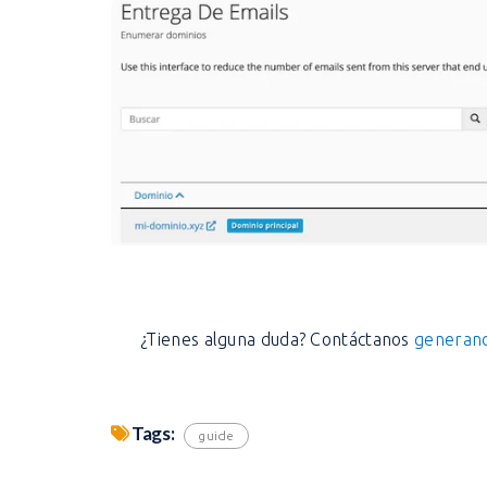
¿Tienes alguna duda? Contáctanos
generand
Tags:
guide