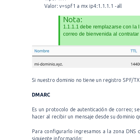
Valor: v=spf1 a mx ip4:1.1.1.1 -all
Nota:
1.1.1.1 debe remplazarse con la I
correo de bienvenida al contratar 
Si nuestro dominio no tiene un registro SPF/
DMARC
Es un protocolo de autenticación de correo; se
hacer al recibir un mensaje desde su dominio q
Para configurarlo ingresamos a la zona DNS d
siguiente información: