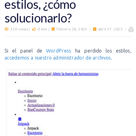
estilos, ¿cómo
solucionarlo?
320 views /
0 like /
febrero 28, 2023
/
abril 27, 2023
/
Si el panel de
WordPress
ha perdido los estilos,
accedemos a nuestro administrador de archivos
.