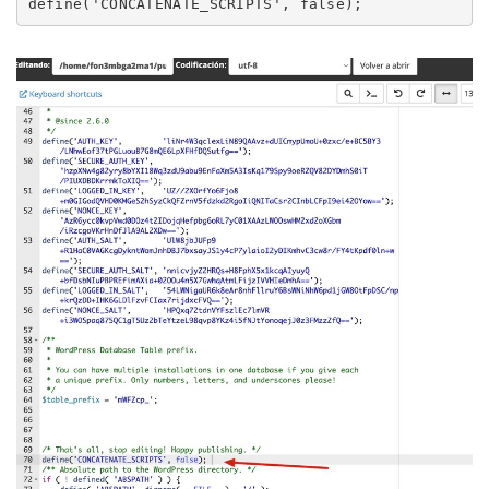
define('CONCATENATE_SCRIPTS', false);