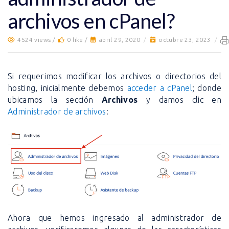
archivos en cPanel?
4524 views /
0 like /
abril 29, 2020
/
octubre 23, 2023
/
Si requerimos modificar los archivos o directorios del
hosting, inicialmente debemos
acceder a cPanel
; donde
ubicamos la sección
Archivos
y damos clic en
Administrador de archivos
:
Ahora que hemos ingresado al administrador de