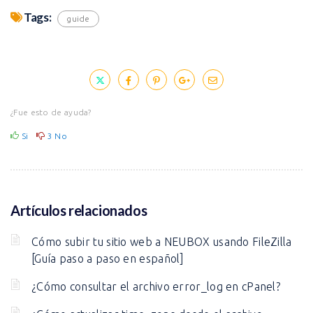
Tags:
guide
¿Fue esto de ayuda?
Si
3
No
Artículos relacionados
Cómo subir tu sitio web a NEUBOX usando FileZilla
[Guía paso a paso en español]
¿Cómo consultar el archivo error_log en cPanel?