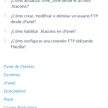
¿Cómo actualizar time_zone desde el archivo
.htaccess?
¿Cómo crear, modificar o eliminar un usuario FTP
desde cPanel?
¿Cómo habilitar .htaccess en cPanel?
¿Cómo configurar una conexión FTP utilizando
Filezilla?
Panel de Clientes
Dominios
cPanel
DirectAdmin
Plesk
Correo Electrónico