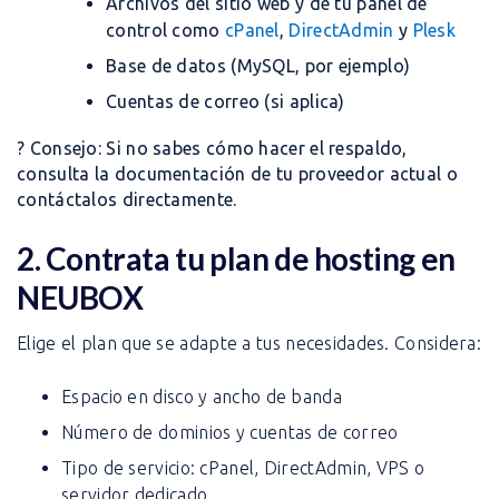
Archivos del sitio web y de tu panel de
control como
cPanel
,
DirectAdmin
y
Plesk
Base de datos (MySQL, por ejemplo)
Cuentas de correo (si aplica)
? Consejo: Si no sabes cómo hacer el respaldo,
consulta la documentación de tu proveedor actual o
contáctalos directamente.
2. Contrata tu plan de hosting en
NEUBOX
Elige el plan que se adapte a tus necesidades. Considera:
Espacio en disco y ancho de banda
Número de dominios y cuentas de correo
Tipo de servicio: cPanel, DirectAdmin, VPS o
servidor dedicado