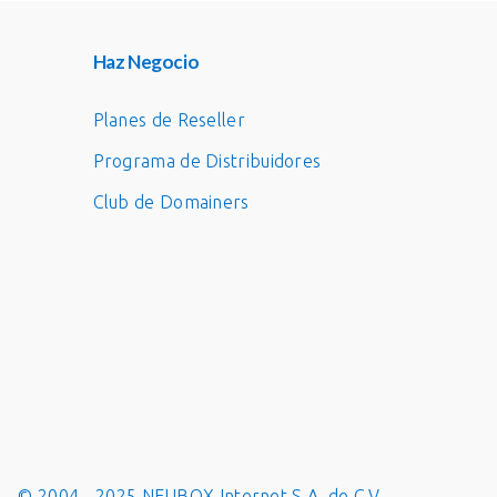
Haz Negocio
Planes de Reseller
Programa de Distribuidores
Club de Domainers
© 2004 - 2025 NEUBOX Internet S.A. de C.V.