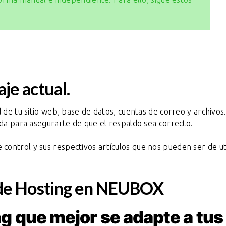
je actual.
 de tu sitio web, base de datos, cuentas de correo y archivos
uda para asegurarte de que el respaldo sea correcto.
ontrol y sus respectivos artículos que nos pueden ser de uti
 de Hosting en NEUBOX
ing que mejor se adapte a tus