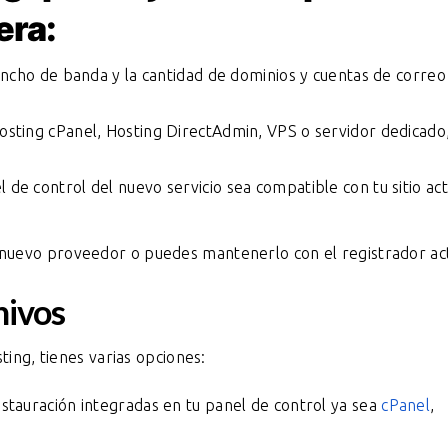
era:
l ancho de banda y la cantidad de dominios y cuentas de correo
Hosting cPanel, Hosting DirectAdmin, VPS o servidor dedicado
 de control del nuevo servicio sea compatible con tu sitio act
nuevo proveedor o puedes mantenerlo con el registrador act
hivos
ting, tienes varias opciones:
estauración integradas en tu panel de control ya sea
cPanel
,