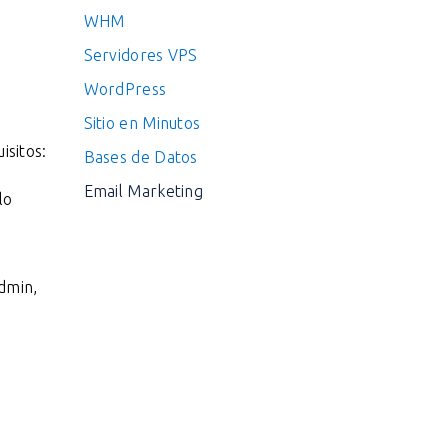
WHM
r
Servidores VPS
WordPress
Sitio en Minutos
isitos:
Bases de Datos
Email Marketing
lo
dmin,