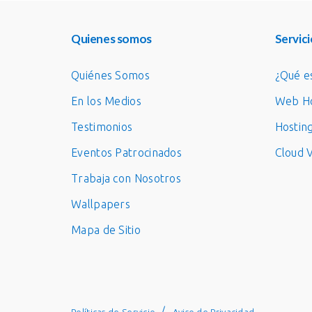
Quienes somos
Servici
Quiénes Somos
¿Qué e
En los Medios
Web Ho
Testimonios
Hostin
Eventos Patrocinados
Cloud 
Trabaja con Nosotros
Wallpapers
Mapa de Sitio