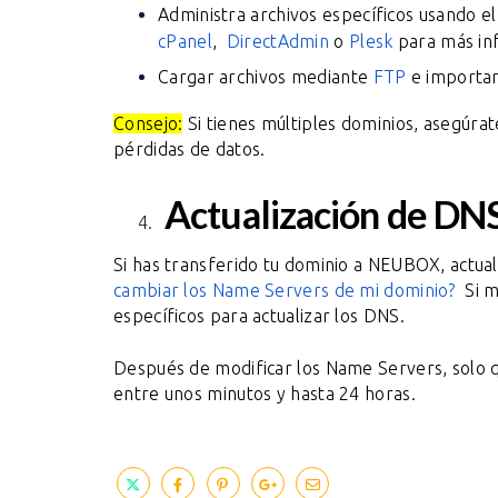
Administra archivos específicos usando el
cPanel
,
DirectAdmin
o
Plesk
para más in
Cargar archivos mediante
FTP
e importa
Consejo:
Si tienes múltiples dominios, asegúra
pérdidas de datos.
Actualización de DN
Si has transferido tu dominio a NEUBOX, actual
cambiar los Name Servers de mi dominio?
Si ma
específicos para actualizar los DNS.
Después de modificar los Name Servers, solo 
entre unos minutos y hasta 24 horas.