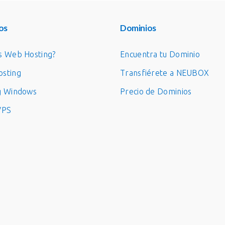
os
Dominios
s Web Hosting?
Encuentra tu Dominio
sting
Transfiérete a NEUBOX
g Windows
Precio de Dominios
VPS