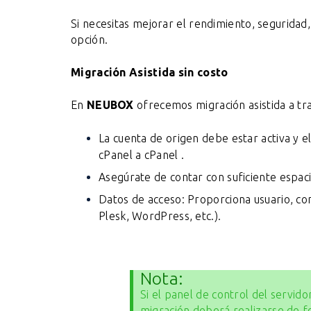
Si necesitas mejorar el rendimiento, seguridad,
opción.
Migración Asistida sin costo
En
NEUBOX
ofrecemos migración asistida a tr
La cuenta de origen debe estar activa y e
cPanel a cPanel .
Asegúrate de contar con suficiente espaci
Datos de acceso: Proporciona usuario, co
Plesk, WordPress, etc.).
Nota:
Si el panel de control del servido
migración deberá realizarse de f