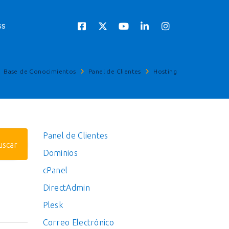
ss
Base de Conocimientos
Panel de Clientes
Hosting
Panel de Clientes
Dominios
cPanel
DirectAdmin
Plesk
Correo Electrónico