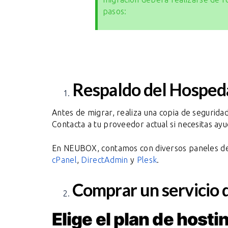
pasos:
Respaldo del Hospeda
Antes de migrar, realiza una copia de seguridad
Contacta a tu proveedor actual si necesitas ay
En NEUBOX, contamos con diversos paneles de c
cPanel
,
DirectAdmin
y
Plesk
.
Comprar un servicio
Elige el plan de host